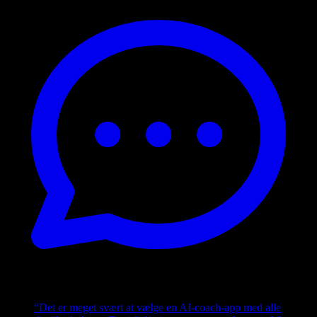
“
Det er meget svært at vælge en AI-coach-app med alle