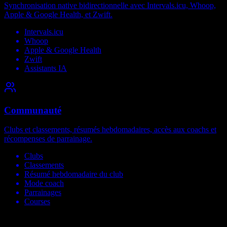
Synchronisation native bidirectionnelle avec Intervals.icu, Whoop,
Apple & Google Health, et Zwift.
Intervals.icu
Whoop
Apple & Google Health
Zwift
Assistants IA
Communauté
Clubs et classements, résumés hebdomadaires, accès aux coachs et
récompenses de parrainage.
Clubs
Classements
Résumé hebdomadaire du club
Mode coach
Parrainages
Courses
Compatible avec