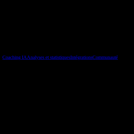
Coaching IA
Analyses et statistiques
Intégrations
Communauté