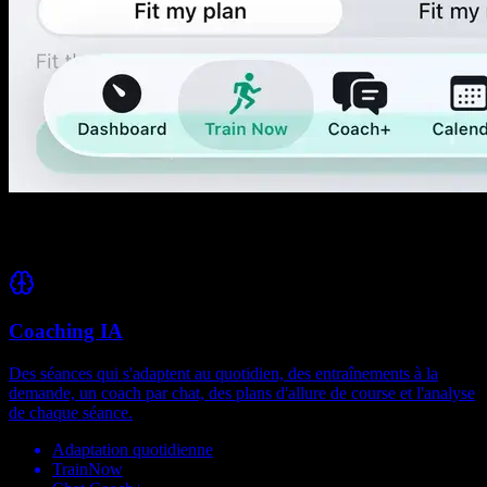
Explore la plateforme
Coaching IA
Des séances qui s'adaptent au quotidien, des entraînements à la
demande, un coach par chat, des plans d'allure de course et l'analyse
de chaque séance.
Adaptation quotidienne
TrainNow