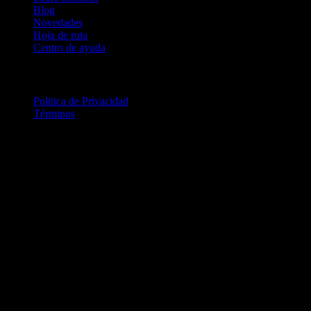
Blog
Novedades
Hoja de ruta
Centro de ayuda
Legal
Politica de Privacidad
Términos
© 2026 IntervalCoach. Todos los derechos reservados.